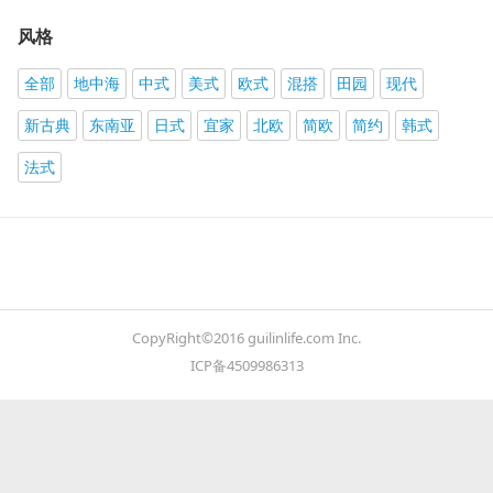
风格
全部
地中海
中式
美式
欧式
混搭
田园
现代
新古典
东南亚
日式
宜家
北欧
简欧
简约
韩式
法式
CopyRight©2016 guilinlife.com Inc.
ICP备4509986313