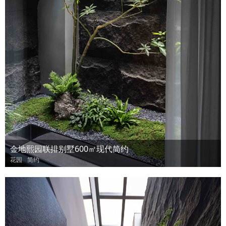
金地熙园联排别墅600㎡现代简约
花园
简约