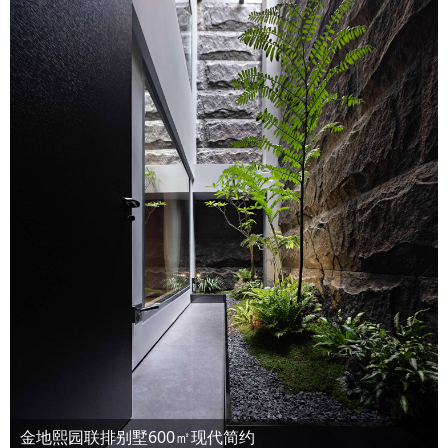
金地熙园联排别墅600㎡现代简约