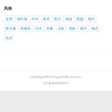
风格
全部
地中海
中式
美式
欧式
混搭
田园
现代
新古典
东南亚
日式
宜家
北欧
简欧
简约
韩式
法式
CopyRight©2016 guilinlife.com Inc.
ICP备4509986313