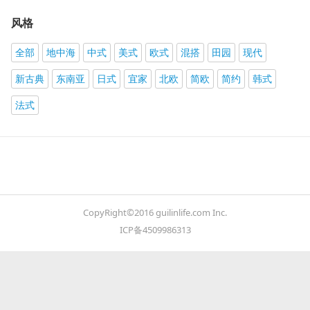
风格
全部
地中海
中式
美式
欧式
混搭
田园
现代
新古典
东南亚
日式
宜家
北欧
简欧
简约
韩式
法式
CopyRight©2016 guilinlife.com Inc.
ICP备4509986313