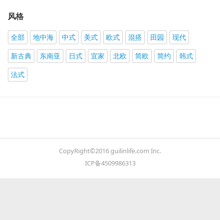
风格
全部
地中海
中式
美式
欧式
混搭
田园
现代
新古典
东南亚
日式
宜家
北欧
简欧
简约
韩式
法式
CopyRight©2016 guilinlife.com Inc.
ICP备4509986313