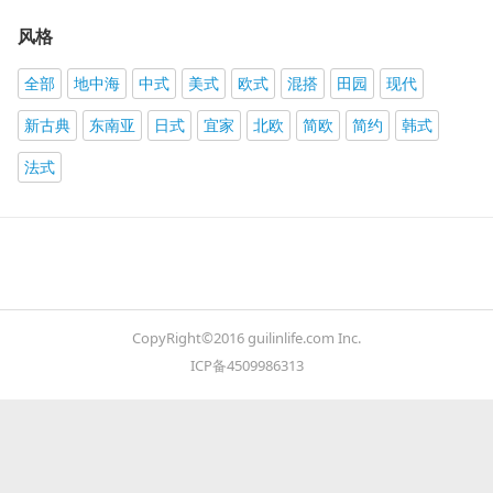
风格
全部
地中海
中式
美式
欧式
混搭
田园
现代
新古典
东南亚
日式
宜家
北欧
简欧
简约
韩式
法式
CopyRight©2016 guilinlife.com Inc.
ICP备4509986313