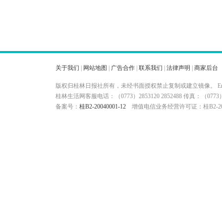
关于我们
|
网站地图
|
广告合作
|
联系我们
|
法律声明
|
商家后台
版权归桂林日报社所有，未经书面授权禁止复制或建立镜像。 Ema
桂林生活网客服电话：（0773）2853120 2852488 传真：（
备案号：
桂B2-20040001-12
增值电信业务经营许可证：桂B2-200