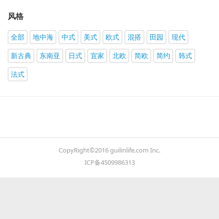
风格
全部
地中海
中式
美式
欧式
混搭
田园
现代
新古典
东南亚
日式
宜家
北欧
简欧
简约
韩式
法式
CopyRight©2016 guilinlife.com Inc.
ICP备4509986313