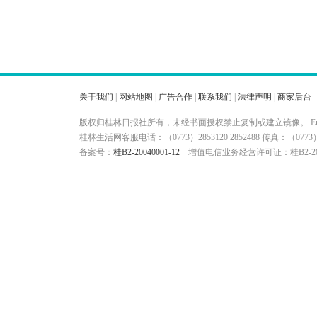
关于我们
|
网站地图
|
广告合作
|
联系我们
|
法律声明
|
商家后台
版权归桂林日报社所有，未经书面授权禁止复制或建立镜像。 Ema
桂林生活网客服电话：（0773）2853120 2852488 传真：（
备案号：
桂B2-20040001-12
增值电信业务经营许可证：桂B2-200